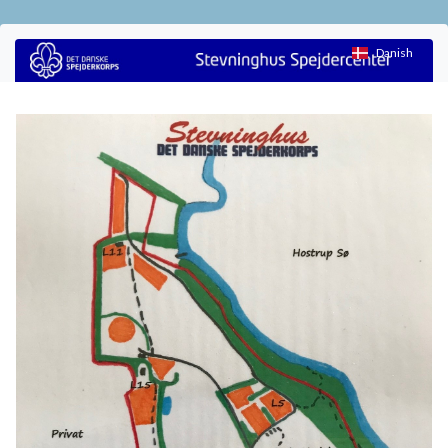
Danish