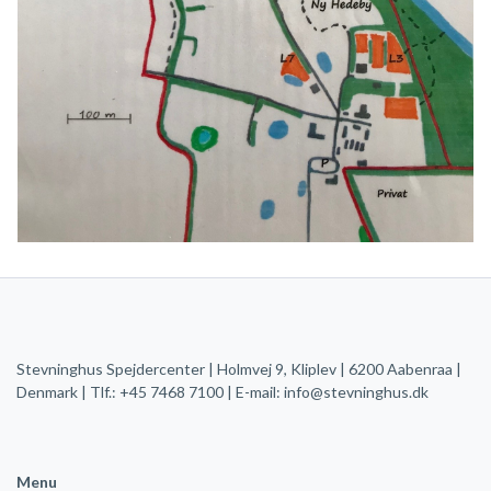
Stevninghus Spejdercenter | Holmvej 9, Kliplev | 6200 Aabenraa |
Denmark | Tlf.: +45 7468 7100 | E-mail:
info@stevninghus.dk
Menu